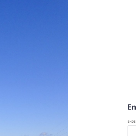
En
ENDE